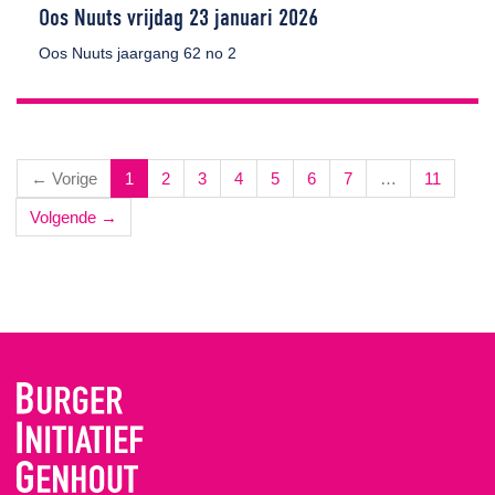
Oos Nuuts vrijdag 23 januari 2026
Oos Nuuts jaargang 62 no 2
← Vorige
1
2
3
4
5
6
7
…
11
Volgende →