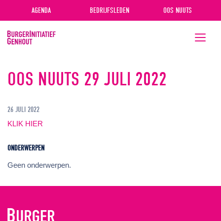
AGENDA
BEDRIJFSLEDEN
OOS NUUTS
Toggle
navigati
OOS NUUTS 29 JULI 2022
26 JULI 2022
KLIK HIER
ONDERWERPEN
Geen onderwerpen.