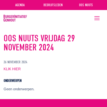
AGENDA
BEDRIJFSLEDEN
OOS NUUTS
Toggle
navigati
OOS NUUTS VRIJDAG 29
NOVEMBER 2024
26 NOVEMBER 2024
KLIK HIER
ONDERWERPEN
Geen onderwerpen.